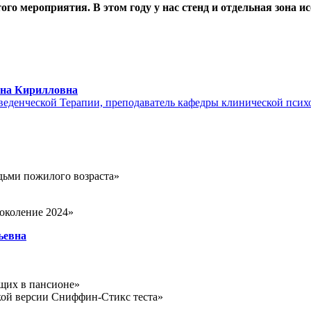
го мероприятия. В этом году у нас стенд и отдельная зона и
яна Кирилловна
веденческой Терапии, преподаватель кафедры клинической пс
дьми пожилого возраста»
ьевна
щих в пансионе»
ой версии Сниффин-Стикс теста»