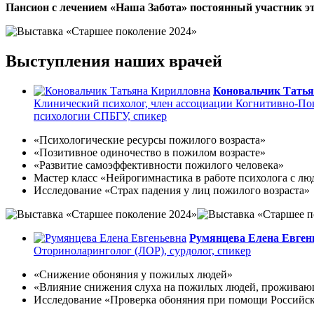
Пансион с лечением «Наша Забота» постоянный участник это
Выступления наших врачей
Коновальчик Тать
Клинический психолог, член ассоциации Когнитивно-По
психологии СПБГУ, спикер
«Психологические ресурсы пожилого возраста»
«Позитивное одиночество в пожилом возрасте»
«Развитие самоэффективности пожилого человека»
Мастер класс «Нейрогимнастика в работе психолога с лю
Исследование «Страх падения у лиц пожилого возраста»
Румянцева Елена Евген
Оториноларинголог (ЛОР), сурдолог, спикер
«Снижение обоняния у пожилых людей»
«Влияние снижения слуха на пожилых людей, проживаю
Исследование «Проверка обоняния при помощи Российск