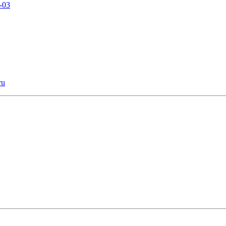
-03
ru