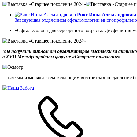
Рикс Инна Александровна
Заведующая отделением офтальмологии многопрофильной
«Офтальмологи для серебряного возраста: Дисфункция ме
Мы получили диплом от организаторов выставки за активно
в XVII Международном форуме «Старшее поколение»
Также мы измеряли всем желающим внутриглазное давление бе