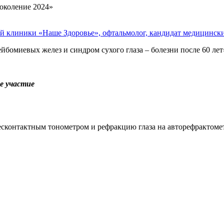
 клиники «Наше Здоровье», офтальмолог, кандидат медицински
йбомиевых желез и синдром сухого глаза – болезни после 60 лет
е участие
сконтактным тонометром и рефракцию глаза на авторефрактоме