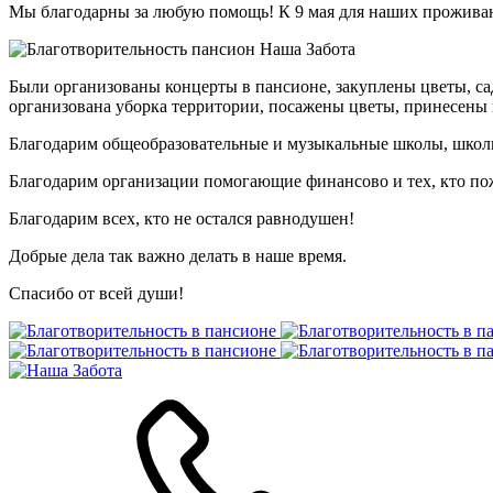
Мы благодарны за любую помощь! К 9 мая для наших проживаю
Были организованы концерты в пансионе, закуплены цветы, са
организована уборка территории, посажены цветы, принесены п
Благодарим общеобразовательные и музыкальные школы, школы и
Благодарим организации помогающие финансово и тех, кто по
Благодарим всех, кто не остался равнодушен!
Добрые дела так важно делать в наше время.
Спасибо от всей души!