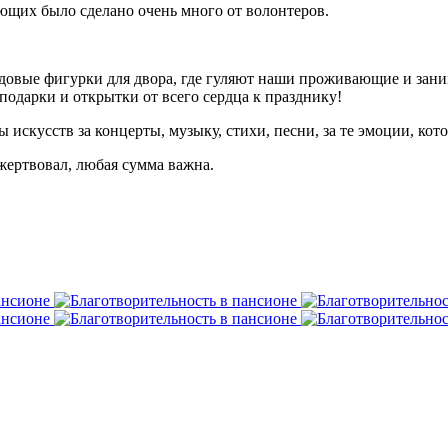
щих было сделано очень много от волонтеров.
довые фигурки для двора, где гуляют наши проживающие и заним
одарки и открытки от всего сердца к празднику!
скусств за концерты, музыку, стихи, песни, за те эмоции, кот
жертвовал, любая сумма важна.